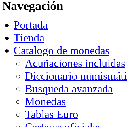
Navegación
Portada
Tienda
Catalogo de monedas
Acuñaciones incluidas
Diccionario numismát
Busqueda avanzada
Monedas
Tablas Euro
Carteras oficiales