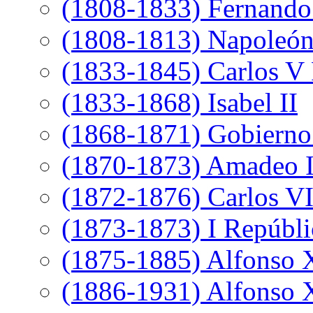
(1808-1833) Fernando
(1808-1813) Napoleó
(1833-1845) Carlos V 
(1833-1868) Isabel II
(1868-1871) Gobierno 
(1870-1873) Amadeo 
(1872-1876) Carlos VI
(1873-1873) I Repúbli
(1875-1885) Alfonso 
(1886-1931) Alfonso X