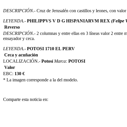
DESCRIPCIÓN.-
Cruz de Jerusalén con castillos y leones, con valor
LEYENDA.-
PHILIPPVS V D G HISPANIARVM REX
(Felipe 
Reverso
DESCRIPCIÓN.-
2 columnas y entre ellas en 3 líneas valor 2 entre
ensayador y ceca.
LEYENDA.-
POTOSI 1710 EL PERV
Ceca y acuñación
LOCALIZACIÓN.-
Potosí
Marca:
POTOSI
Valor
EBC:
130 €
* La imagen corresponde a la del modelo.
Comparte esta noticia en: