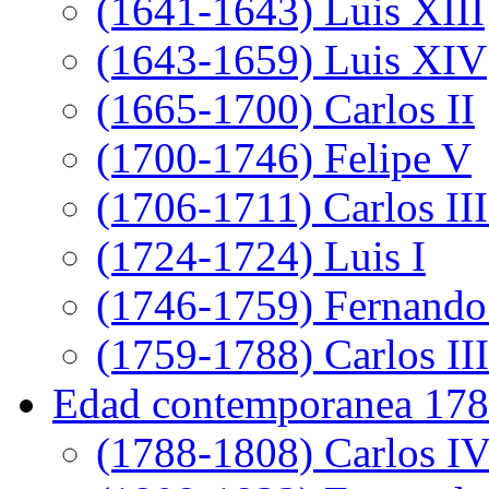
(1641-1643) Luis XIII
(1643-1659) Luis XIV
(1665-1700) Carlos II
(1700-1746) Felipe V
(1706-1711) Carlos III
(1724-1724) Luis I
(1746-1759) Fernando
(1759-1788) Carlos III
Edad contemporanea 178
(1788-1808) Carlos I