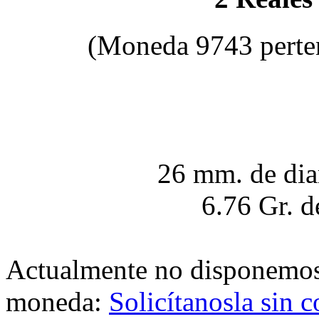
(Moneda 9743 perte
26 mm. de dia
6.76 Gr. d
Actualmente no disponemo
moneda:
Solicítanosla sin