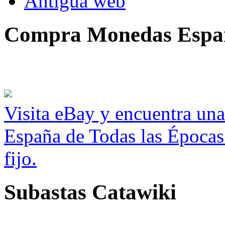
Antigua web
Compra Monedas Espa
Visita eBay y encuentra un
España de Todas las Épocas
fijo.
Subastas Catawiki