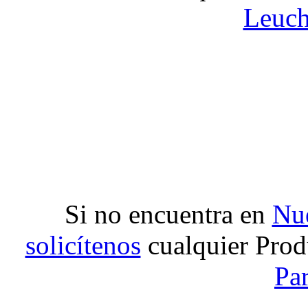
Leuch
Si no encuentra en
Nue
solicítenos
cualquier Prod
Pa