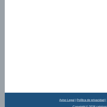
Aviso Legal
|
Política de privacidad
|
Copyright © 2026 catalog