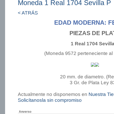
Moneda 1 Real 1704 Sevilla P
< ATRÁS
EDAD MODERNA: FE
PIEZAS DE PLA
1 Real 1704 Sevill
(Moneda 9572 perteneciente al
20 mm. de diametro. (R
3 Gr. de Plata Ley 8
Actualmente no disponemos en
Nuestra Ti
Solicítanosla sin compromiso
Anverso