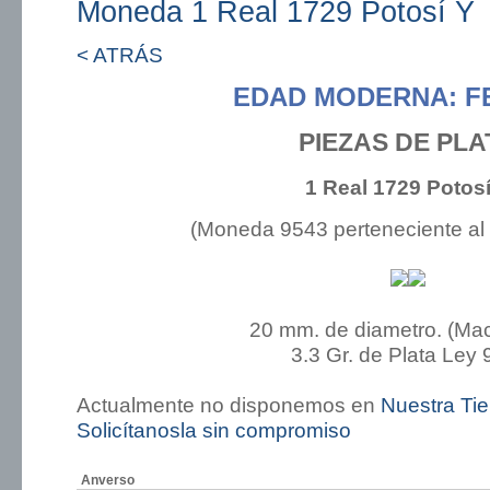
Moneda 1 Real 1729 Potosí Y
< ATRÁS
EDAD MODERNA: FE
PIEZAS DE PLA
1 Real 1729 Potosí
(Moneda 9543 perteneciente al
20 mm. de diametro. (Ma
3.3 Gr. de Plata Ley 
Actualmente no disponemos en
Nuestra Ti
Solicítanosla sin compromiso
Anverso