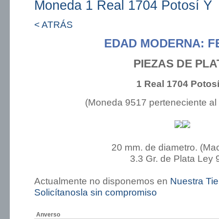
Moneda 1 Real 1704 Potosí Y
< ATRÁS
EDAD MODERNA: FE
PIEZAS DE PLA
1 Real 1704 Potosí
(Moneda 9517 perteneciente al
20 mm. de diametro. (Ma
3.3 Gr. de Plata Ley 
Actualmente no disponemos en
Nuestra Ti
Solicítanosla sin compromiso
Anverso