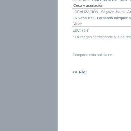
Ceca y acuñación
LOCALIZACIÓN.-
Segovia
Marca:
A
ENSAYADOR.-
Fernando Vázquez o
Valor
EBC:
70 €
* La imagen corresponde a la del mo
Comparte esta noticia en:
< ATRÁS