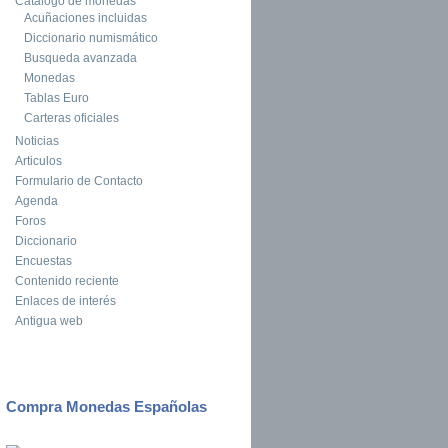
Catalogo de monedas
Acuñaciones incluidas
Diccionario numismático
Busqueda avanzada
Monedas
Tablas Euro
Carteras oficiales
Noticias
Articulos
Formulario de Contacto
Agenda
Foros
Diccionario
Encuestas
Contenido reciente
Enlaces de interés
Antigua web
Compra Monedas Españolas