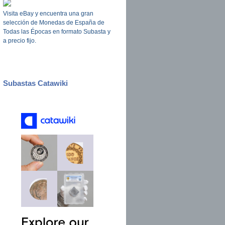
Visita eBay y encuentra una gran
selección de Monedas de España de
Todas las Épocas en formato Subasta y
a precio fijo.
Subastas Catawiki