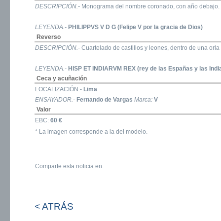
DESCRIPCIÓN.-
Monograma del nombre coronado, con año debajo.
LEYENDA.-
PHILIPPVS V D G (Felipe V por la gracia de Dios)
Reverso
DESCRIPCIÓN.-
Cuartelado de castillos y leones, dentro de una orla
LEYENDA.-
HISP ET INDIARVM REX (rey de las Españas y las Indi
Ceca y acuñación
LOCALIZACIÓN.-
Lima
ENSAYADOR.-
Fernando de Vargas
Marca:
V
Valor
EBC:
60 €
* La imagen corresponde a la del modelo.
Comparte esta noticia en:
< ATRÁS