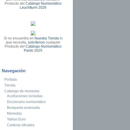
Producto del
Catálogo Numismático
Leuchtturm 2026
Si no encuentra en
Nuestra Tienda
lo
que necesita,
solicítenos
cualquier
Producto del
Catálogo Numismático
Pardo 2025
Navegación
Portada
Tienda
Catalogo de monedas
Acuñaciones incluidas
Diccionario numismático
Busqueda avanzada
Monedas
Tablas Euro
Carteras oficiales