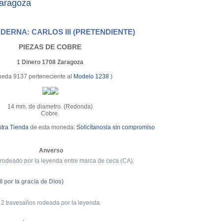
aragoza
ERNA: CARLOS III (PRETENDIENTE)
PIEZAS DE COBRE
1 Dinero 1708 Zaragoza
eda 9137 perteneciente al
Modelo 1238
)
14 mm. de diametro. (Redonda)
Cobre.
tra Tienda
de esta moneda:
Solicítanosla sin compromiso
Anverso
 rodeado por la leyenda entre marca de ceca (CA).
I por la gracia de Dios)
n 2 travesaños rodeada por la leyenda.