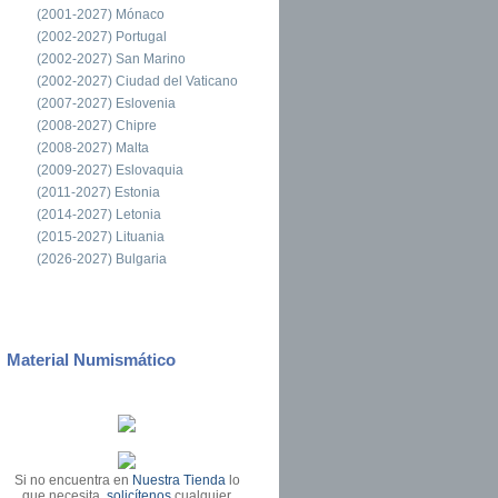
(2001-2027) Mónaco
(2002-2027) Portugal
(2002-2027) San Marino
(2002-2027) Ciudad del Vaticano
(2007-2027) Eslovenia
(2008-2027) Chipre
(2008-2027) Malta
(2009-2027) Eslovaquia
(2011-2027) Estonia
(2014-2027) Letonia
(2015-2027) Lituania
(2026-2027) Bulgaria
Material Numismático
Si no encuentra en
Nuestra Tienda
lo
que necesita,
solicítenos
cualquier