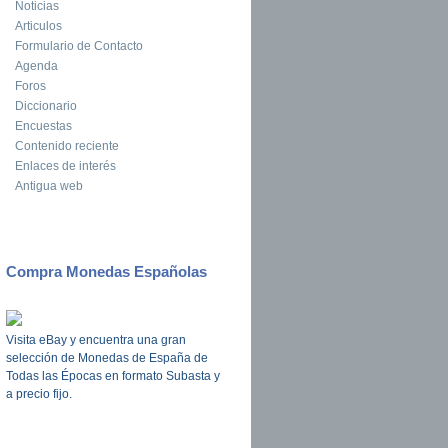
Noticias
Articulos
Formulario de Contacto
Agenda
Foros
Diccionario
Encuestas
Contenido reciente
Enlaces de interés
Antigua web
Compra Monedas Españolas
Visita eBay y encuentra una gran
selección de Monedas de España de
Todas las Épocas en formato Subasta y
a precio fijo.