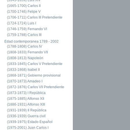
(1665-1700) Carlos II
(1700-1746) Felipe V
(1706-1711) Carlos III Pretendiente
(1724-1724) Luis I
(1746-1759) Fernando VI
(1759-1788) Carlos III
Edad contemporanea 1789 - 2002
(1788-1808) Carlos IV
(1808-1833) Fernando VII
(1808-1813) Napoleón
(1833-1845) Carlos V Pretendiente
(1833-1868) Isabel II
(1868-1871) Gobierno provisional
(1870-1873) Amadeo I
(1872-1876) Carlos VII Pretendiente
(1873-1873) I República
(1875-1885) Alfonso XII
(1886-1931) Alfonso XIII
(1931-1939) II República
(1936-1939) Guerra civil
(1939-1975) Estado Español
(1975-2001) Juan Carlos I