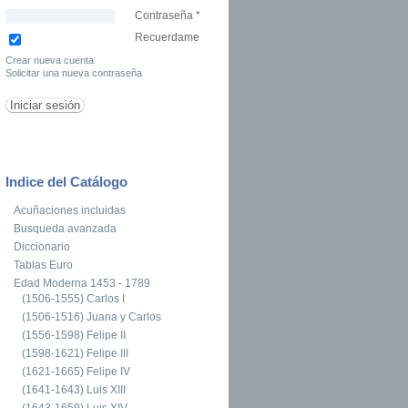
Contraseña
*
Recuerdame
Crear nueva cuenta
Solicitar una nueva contraseña
Indice del Catálogo
Acuñaciones incluidas
Busqueda avanzada
Diccionario
Tablas Euro
Edad Moderna 1453 - 1789
(1506-1555) Carlos I
(1506-1516) Juana y Carlos
(1556-1598) Felipe II
(1598-1621) Felipe III
(1621-1665) Felipe IV
(1641-1643) Luis XIII
(1643-1659) Luis XIV