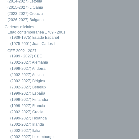
(2014-2027) Letonia
(2015-2027) Lituania
(2023-2027) Croacia
(2026-2027) Bulgaria
Carteras oficiales
Edad contemporanea 1789 - 2001
(1939-1975) Estado Español
(1975-2001) Juan Carlos I
CEE 2002 - 2027
(1999 - 2027) CEE
(2002-2027) Alemania
(1999-2027) Andorra
(2002-2027) Austria
(2002-2027) Bélgica
(2002-2027) Benelux
(1999-2027) España
(1999-2027) Finlandia
(1999-2027) Francia
(2002-2027) Grecia
(1999-2027) Holanda
(2002-2027) Irlanda
(2002-2027) Italia
(2002-2027) Luxemburgo