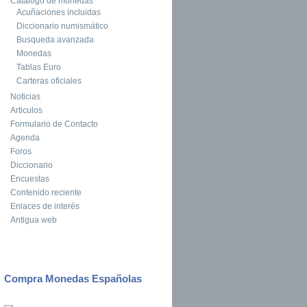
Catalogo de monedas
Acuñaciones incluidas
Diccionario numismático
Busqueda avanzada
Monedas
Tablas Euro
Carteras oficiales
Noticias
Articulos
Formulario de Contacto
Agenda
Foros
Diccionario
Encuestas
Contenido reciente
Enlaces de interés
Antigua web
Compra Monedas Españolas