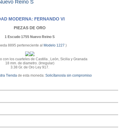
Nuevo Reino S
DAD MODERNA: FERNANDO VI
PIEZAS DE ORO
1 Escudo 1755 Nuevo Reino S
eda 8895 perteneciente al
Modelo 1227
)
con los cuarteles de Castilla , León, Sicilia y Granada
18 mm. de diametro. (Irregular)
3.38 Gr. de Oro Ley 917.
tra Tienda
de esta moneda:
Solicítanosla sin compromiso