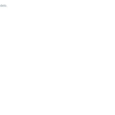
delo.