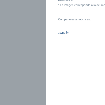
* La imagen corresponde a la del mo
Comparte esta noticia en:
< ATRÁS