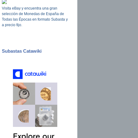
Visita eBay y encuentra una gran
selección de Monedas de España de
Todas las Épocas en formato Subasta y
a precio fijo.
Subastas Catawiki