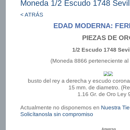
Moneda 1/2 Escudo 1748 Sevil
< ATRÁS
EDAD MODERNA: FER
PIEZAS DE O
1/2 Escudo 1748 Sevi
(Moneda 8866 perteneciente al
busto del rey a derecha y escudo coronad
15 mm. de diametro. (R
1.16 Gr. de Oro Ley 
Actualmente no disponemos en
Nuestra Ti
Solicítanosla sin compromiso
Anverso