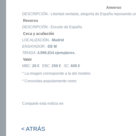
Anverso
DESCRIPCIÓN.-
Libertad sentada, alegoría de España reposando un 
Reverso
DESCRIPCIÓN.-
Escudo de España.
Ceca y acuñación
LOCALIZACIÓN.-
Madrid
ENSAYADOR.-
DE M
TIRADA:
4.996.834 ejemplares.
Valor
MBC:
20 €
EBC:
250 €
SC:
600 €
* La imagen corresponde a la del modelo.
* Conocidas popularmente como
Comparte esta noticia en:
< ATRÁS