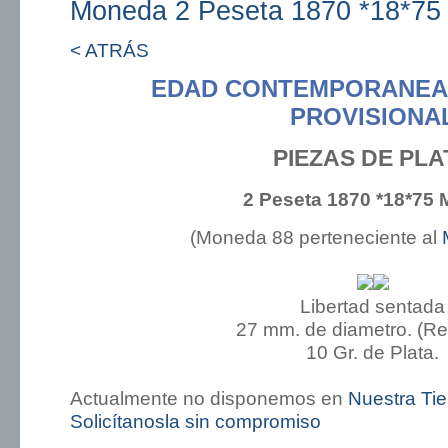
Moneda 2 Peseta 1870 *18*75
< ATRÁS
EDAD CONTEMPORANEA
PROVISIONA
PIEZAS DE PLA
2 Peseta 1870 *18*75 
(Moneda 88 perteneciente al
Libertad sentada
27 mm. de diametro. (R
10 Gr. de Plata.
Actualmente no disponemos en
Nuestra Ti
Solicítanosla sin compromiso