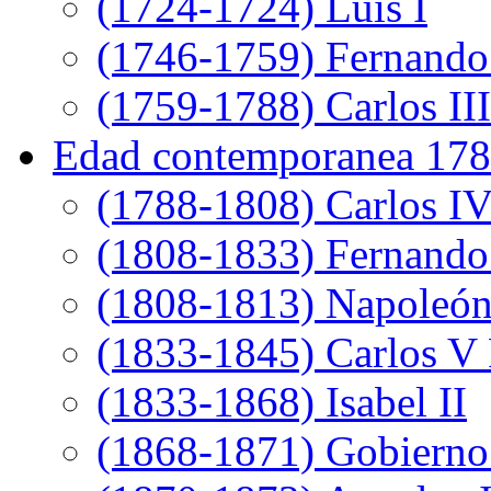
(1724-1724) Luis I
(1746-1759) Fernando
(1759-1788) Carlos III
Edad contemporanea 178
(1788-1808) Carlos I
(1808-1833) Fernando
(1808-1813) Napoleó
(1833-1845) Carlos V 
(1833-1868) Isabel II
(1868-1871) Gobierno 