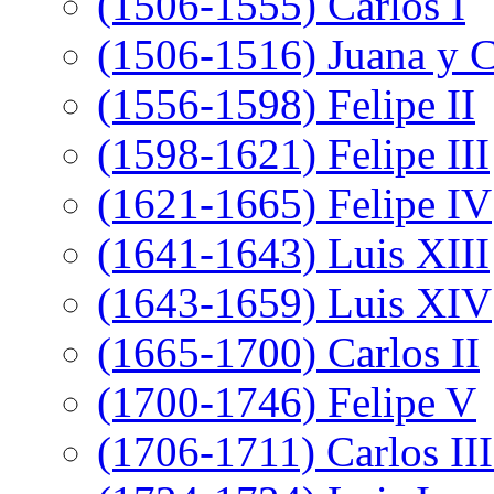
(1506-1555) Carlos I
(1506-1516) Juana y C
(1556-1598) Felipe II
(1598-1621) Felipe III
(1621-1665) Felipe IV
(1641-1643) Luis XIII
(1643-1659) Luis XIV
(1665-1700) Carlos II
(1700-1746) Felipe V
(1706-1711) Carlos III