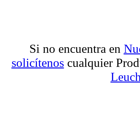
Si no encuentra en
Nue
solicítenos
cualquier Prod
Leuch