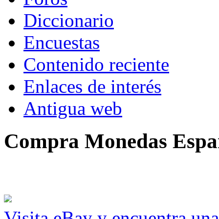
Diccionario
Encuestas
Contenido reciente
Enlaces de interés
Antigua web
Compra Monedas Espa
Visita eBay y encuentra un