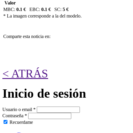
Valor
MBC:
0.1 €
EBC:
0.1 €
SC:
5 €
* La imagen corresponde a la del modelo.
Comparte esta noticia en:
< ATRÁS
Inicio de sesión
Usuario o email
*
Contraseña
*
Recuerdame