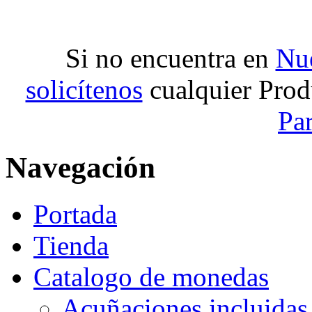
Si no encuentra en
Nue
solicítenos
cualquier Prod
Pa
Navegación
Portada
Tienda
Catalogo de monedas
Acuñaciones incluidas