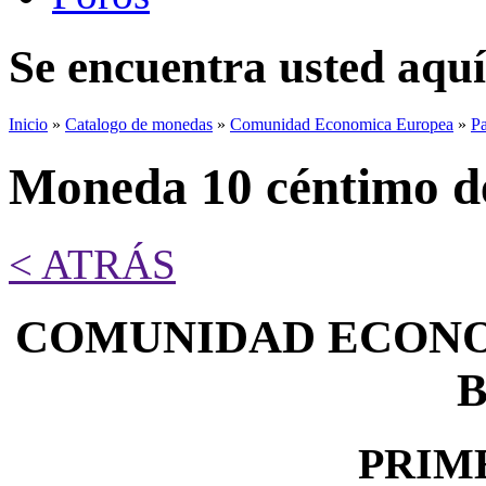
Se encuentra usted aquí
Inicio
»
Catalogo de monedas
»
Comunidad Economica Europea
»
Pa
Moneda 10 céntimo d
< ATRÁS
COMUNIDAD ECONO
PRIM