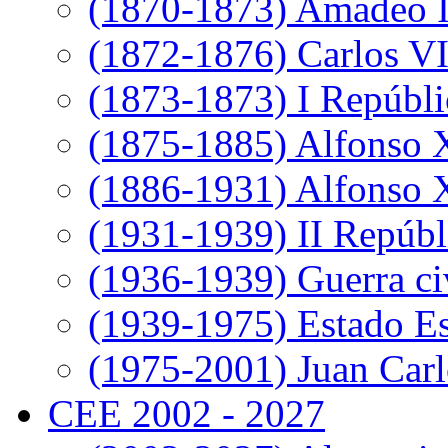
(1870-1873) Amadeo 
(1872-1876) Carlos VI
(1873-1873) I Repúbli
(1875-1885) Alfonso 
(1886-1931) Alfonso X
(1931-1939) II Repúbl
(1936-1939) Guerra ci
(1939-1975) Estado E
(1975-2001) Juan Carl
CEE 2002 - 2027