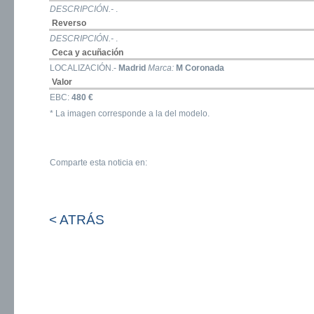
DESCRIPCIÓN.-
.
Reverso
DESCRIPCIÓN.-
.
Ceca y acuñación
LOCALIZACIÓN.-
Madrid
Marca:
M Coronada
Valor
EBC:
480 €
* La imagen corresponde a la del modelo.
Comparte esta noticia en:
< ATRÁS