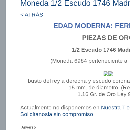
Moneda 1/2 Escudo 1746 Madr
< ATRÁS
EDAD MODERNA: FER
PIEZAS DE O
1/2 Escudo 1746 Madr
(Moneda 6984 perteneciente al
busto del rey a derecha y escudo coronad
15 mm. de diametro. (R
1.16 Gr. de Oro Ley 
Actualmente no disponemos en
Nuestra Ti
Solicítanosla sin compromiso
Anverso