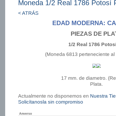
Moneda 1/2 Real 1786 Potosí
< ATRÁS
EDAD MODERNA: CAR
PIEZAS DE PLA
1/2 Real 1786 Potos
(Moneda 6813 perteneciente al
17 mm. de diametro. (R
Plata.
Actualmente no disponemos en
Nuestra Ti
Solicítanosla sin compromiso
Anverso