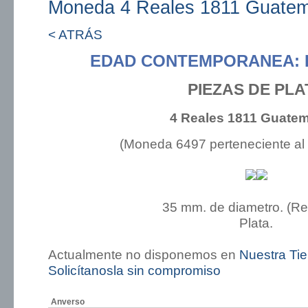
Moneda 4 Reales 1811 Guate
< ATRÁS
EDAD CONTEMPORANEA: 
PIEZAS DE PLA
4 Reales 1811 Guate
(Moneda 6497 perteneciente al
35 mm. de diametro. (R
Plata.
Actualmente no disponemos en
Nuestra Ti
Solicítanosla sin compromiso
Anverso