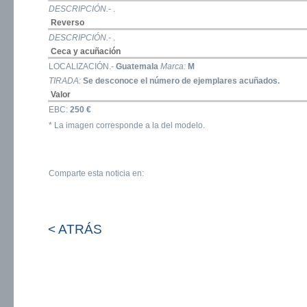
DESCRIPCIÓN.-
.
Reverso
DESCRIPCIÓN.-
.
Ceca y acuñación
LOCALIZACIÓN.-
Guatemala
Marca:
M
TIRADA:
Se desconoce el número de ejemplares acuñados.
Valor
EBC:
250 €
* La imagen corresponde a la del modelo.
Comparte esta noticia en:
< ATRÁS