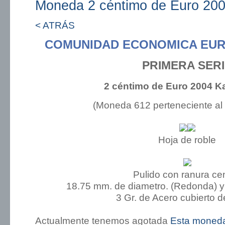
Moneda 2 céntimo de Euro 200
< ATRÁS
COMUNIDAD ECONOMICA EUR
PRIMERA SER
2 céntimo de Euro 2004 K
(Moneda 612 perteneciente al
Hoja de roble
Pulido con ranura cen
18.75 mm. de diametro. (Redonda) y
3 Gr. de Acero cubierto d
Actualmente tenemos agotada
Esta moned