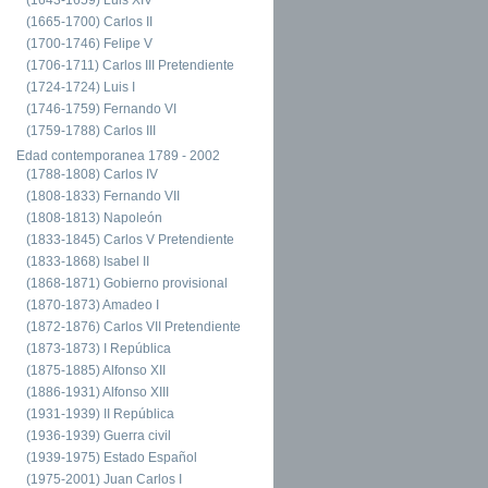
(1665-1700) Carlos II
(1700-1746) Felipe V
(1706-1711) Carlos III Pretendiente
(1724-1724) Luis I
(1746-1759) Fernando VI
(1759-1788) Carlos III
Edad contemporanea 1789 - 2002
(1788-1808) Carlos IV
(1808-1833) Fernando VII
(1808-1813) Napoleón
(1833-1845) Carlos V Pretendiente
(1833-1868) Isabel II
(1868-1871) Gobierno provisional
(1870-1873) Amadeo I
(1872-1876) Carlos VII Pretendiente
(1873-1873) I República
(1875-1885) Alfonso XII
(1886-1931) Alfonso XIII
(1931-1939) II República
(1936-1939) Guerra civil
(1939-1975) Estado Español
(1975-2001) Juan Carlos I