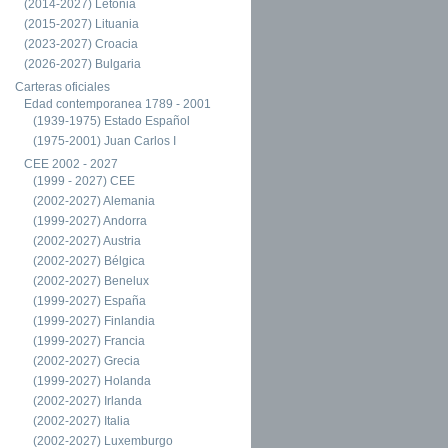
(2014-2027) Letonia
(2015-2027) Lituania
(2023-2027) Croacia
(2026-2027) Bulgaria
Carteras oficiales
Edad contemporanea 1789 - 2001
(1939-1975) Estado Español
(1975-2001) Juan Carlos I
CEE 2002 - 2027
(1999 - 2027) CEE
(2002-2027) Alemania
(1999-2027) Andorra
(2002-2027) Austria
(2002-2027) Bélgica
(2002-2027) Benelux
(1999-2027) España
(1999-2027) Finlandia
(1999-2027) Francia
(2002-2027) Grecia
(1999-2027) Holanda
(2002-2027) Irlanda
(2002-2027) Italia
(2002-2027) Luxemburgo