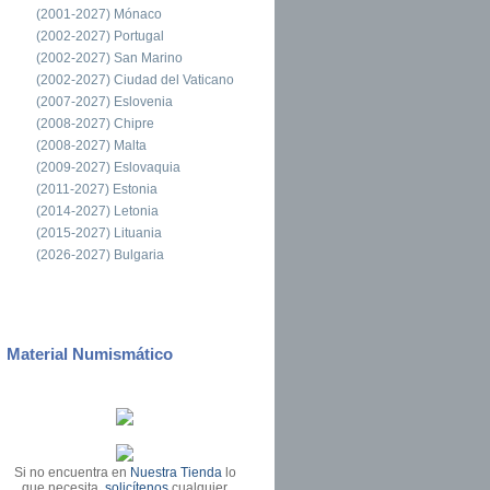
(2001-2027) Mónaco
(2002-2027) Portugal
(2002-2027) San Marino
(2002-2027) Ciudad del Vaticano
(2007-2027) Eslovenia
(2008-2027) Chipre
(2008-2027) Malta
(2009-2027) Eslovaquia
(2011-2027) Estonia
(2014-2027) Letonia
(2015-2027) Lituania
(2026-2027) Bulgaria
Material Numismático
Si no encuentra en
Nuestra Tienda
lo
que necesita,
solicítenos
cualquier