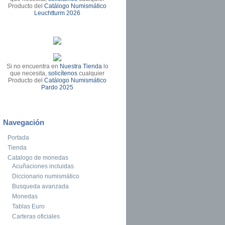
Producto del
Catálogo Numismático
Leuchtturm 2026
Si no encuentra en
Nuestra Tienda
lo
que necesita,
solicítenos
cualquier
Producto del
Catálogo Numismático
Pardo 2025
Navegación
Portada
Tienda
Catalogo de monedas
Acuñaciones incluidas
Diccionario numismático
Busqueda avanzada
Monedas
Tablas Euro
Carteras oficiales