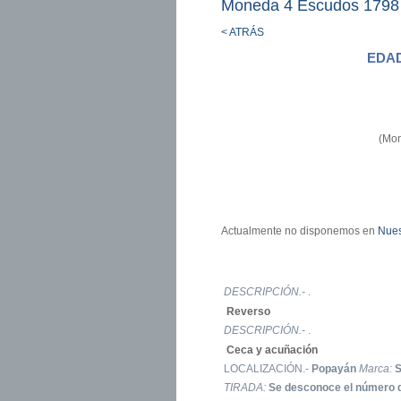
Moneda 4 Escudos 1798
< ATRÁS
EDA
(Mon
Actualmente no disponemos en
Nues
DESCRIPCIÓN.-
.
Reverso
DESCRIPCIÓN.-
.
Ceca y acuñación
LOCALIZACIÓN.-
Popayán
Marca:
TIRADA:
Se desconoce el número 