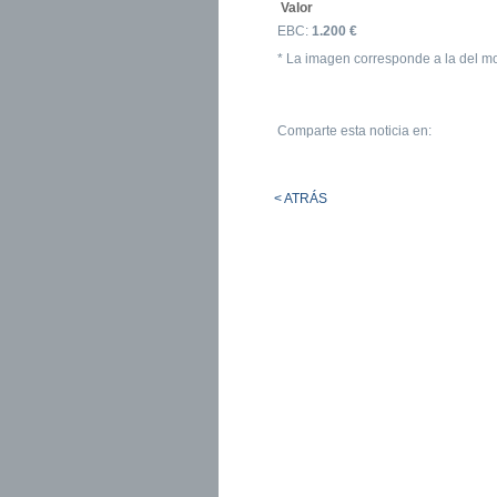
Valor
EBC:
1.200 €
* La imagen corresponde a la del m
Comparte esta noticia en:
< ATRÁS