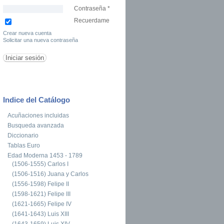
Contraseña
*
Recuerdame
Crear nueva cuenta
Solicitar una nueva contraseña
Indice del Catálogo
Acuñaciones incluidas
Busqueda avanzada
Diccionario
Tablas Euro
Edad Moderna 1453 - 1789
(1506-1555) Carlos I
(1506-1516) Juana y Carlos
(1556-1598) Felipe II
(1598-1621) Felipe III
(1621-1665) Felipe IV
(1641-1643) Luis XIII
(1643-1659) Luis XIV