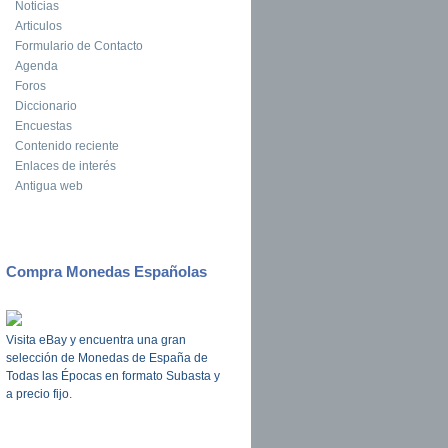
Noticias
Articulos
Formulario de Contacto
Agenda
Foros
Diccionario
Encuestas
Contenido reciente
Enlaces de interés
Antigua web
Compra Monedas Españolas
Visita eBay y encuentra una gran
selección de Monedas de España de
Todas las Épocas en formato Subasta y
a precio fijo.