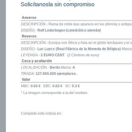
Solicítanosla sin compromiso
Anverso
DESCRIPCIÓN.-
Rama de roble que aparece en los pfennig o antigu
DISEÑO.-
Rolf Lederbogen (catedrático alemán)
Reverso
DESCRIPCIÓN.-
Europa con África y Asia en el globo terráqueo y el 
DISEÑO.-
Luc Luycx (Real Fábrica de la Moneda de Bélgica)
Marca
LEYENDA.-
2 EURO CENT
(
2 Céntimo de euro)
Ceca y acuñación
LOCALIZACIÓN.-
Berlin
Marca:
A
TIRADA:
127.000.000 ejemplares.
Valor
MBC:
0.02 €
EBC:
0.02 €
SC:
0.3 €
* La imagen corresponde a la del modelo.
Comparte esta noticia en: