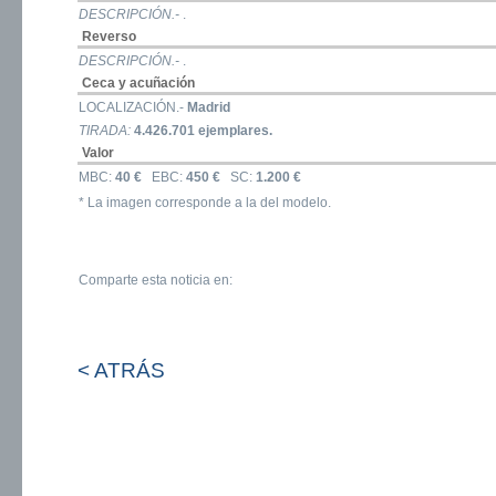
DESCRIPCIÓN.-
.
Reverso
DESCRIPCIÓN.-
.
Ceca y acuñación
LOCALIZACIÓN.-
Madrid
TIRADA:
4.426.701 ejemplares.
Valor
MBC:
40 €
EBC:
450 €
SC:
1.200 €
* La imagen corresponde a la del modelo.
Comparte esta noticia en:
< ATRÁS