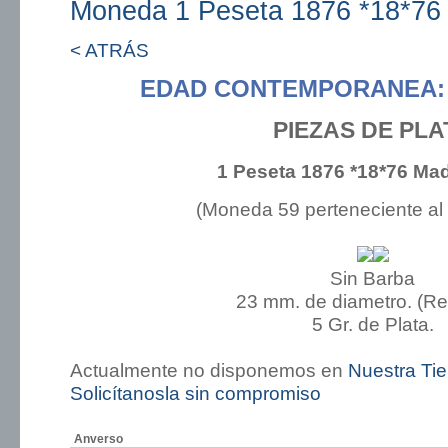
Moneda 1 Peseta 1876 *18*76
< ATRÁS
EDAD CONTEMPORANEA: 
PIEZAS DE PLA
1 Peseta 1876 *18*76 Ma
(Moneda 59 perteneciente al
Sin Barba
23 mm. de diametro. (R
5 Gr. de Plata.
Actualmente no disponemos en
Nuestra Ti
Solicítanosla sin compromiso
Anverso