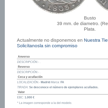
Busto
39 mm. de diametro. (R
Plata.
Actualmente no disponemos en
Nuestra Ti
Solicítanosla sin compromiso
Anverso
DESCRIPCIÓN.-
.
Reverso
DESCRIPCIÓN.-
.
Ceca y acuñación
LOCALIZACIÓN.-
Madrid
Marca:
FA
TIRADA:
Se desconoce el número de ejemplares acuñados.
Valor
EBC:
1.000 €
* La imagen corresponde a la del modelo.