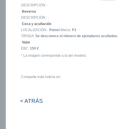
DESCRIPCIÓN.-
.
Reverso
DESCRIPCIÓN.-
.
Ceca y acuñación
LOCALIZACIÓN.-
Potosí
Marca:
PJ
TIRADA:
Se desconoce el número de ejemplares acuñados.
Valor
EBC:
150 €
* La imagen corresponde a la del modelo.
Comparte esta noticia en:
< ATRÁS