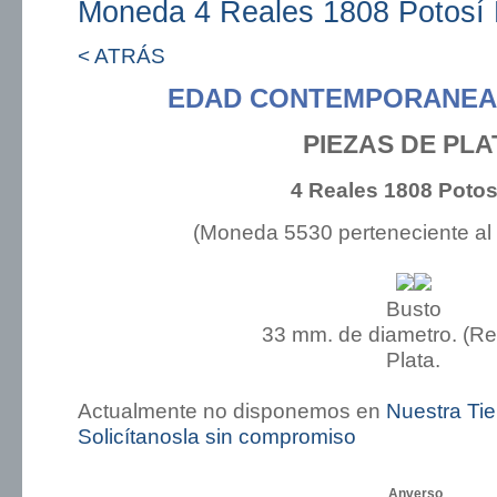
Moneda 4 Reales 1808 Potosí
< ATRÁS
EDAD CONTEMPORANEA:
PIEZAS DE PLA
4 Reales 1808 Potos
(Moneda 5530 perteneciente al
Busto
33 mm. de diametro. (R
Plata.
Actualmente no disponemos en
Nuestra Ti
Solicítanosla sin compromiso
Anverso