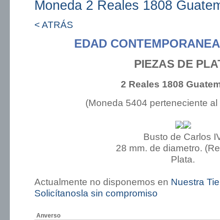
Moneda 2 Reales 1808 Guate
< ATRÁS
EDAD CONTEMPORANEA:
PIEZAS DE PLA
2 Reales 1808 Guate
(Moneda 5404 perteneciente al
Busto de Carlos I
28 mm. de diametro. (R
Plata.
Actualmente no disponemos en
Nuestra Ti
Solicítanosla sin compromiso
Anverso