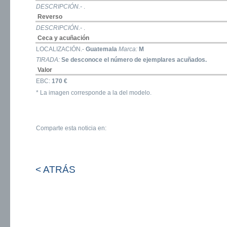
DESCRIPCIÓN.-
.
Reverso
DESCRIPCIÓN.-
.
Ceca y acuñación
LOCALIZACIÓN.-
Guatemala
Marca:
M
TIRADA:
Se desconoce el número de ejemplares acuñados.
Valor
EBC:
170 €
* La imagen corresponde a la del modelo.
Comparte esta noticia en:
< ATRÁS