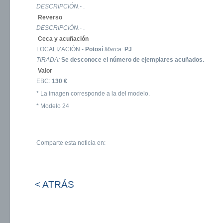
DESCRIPCIÓN.-
.
Reverso
DESCRIPCIÓN.-
.
Ceca y acuñación
LOCALIZACIÓN.-
Potosí
Marca:
PJ
TIRADA:
Se desconoce el número de ejemplares acuñados.
Valor
EBC:
130 €
* La imagen corresponde a la del modelo.
* Modelo 24
Comparte esta noticia en:
< ATRÁS