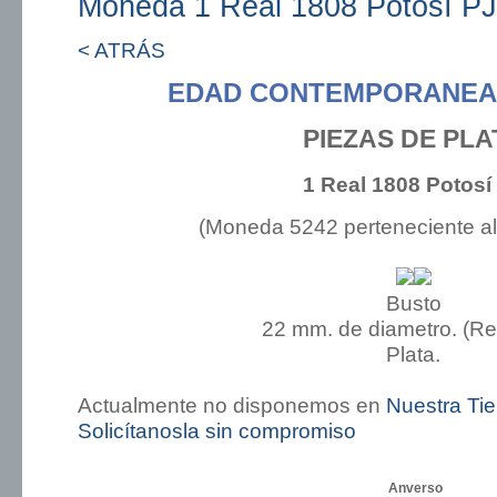
Moneda 1 Real 1808 Potosí PJ
< ATRÁS
EDAD CONTEMPORANEA:
PIEZAS DE PLA
1 Real 1808 Potosí
(Moneda 5242 perteneciente a
Busto
22 mm. de diametro. (R
Plata.
Actualmente no disponemos en
Nuestra Ti
Solicítanosla sin compromiso
Anverso