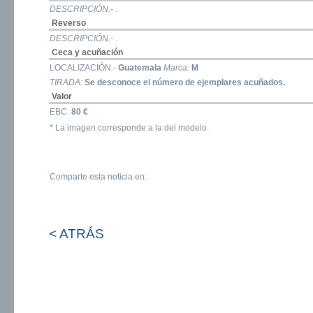
DESCRIPCIÓN.-
.
Reverso
DESCRIPCIÓN.-
.
Ceca y acuñación
LOCALIZACIÓN.-
Guatemala
Marca:
M
TIRADA:
Se desconoce el número de ejemplares acuñados.
Valor
EBC:
80 €
* La imagen corresponde a la del modelo.
Comparte esta noticia en:
< ATRÁS