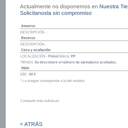
Actualmente no disponemos en
Nuestra Ti
Solicítanosla sin compromiso
Anverso
DESCRIPCIÓN.-
.
Reverso
DESCRIPCIÓN.-
.
Ceca y acuñación
LOCALIZACIÓN.-
Potosí
Marca:
PP
TIRADA:
Se desconoce el número de ejemplares acuñados.
Valor
EBC:
80 €
* La imagen corresponde a la del modelo.
Comparte esta noticia en:
< ATRÁS