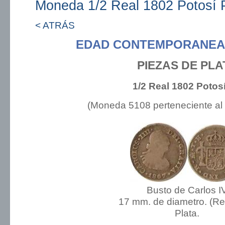
Moneda 1/2 Real 1802 Potosí 
< ATRÁS
EDAD CONTEMPORANEA:
PIEZAS DE PLA
1/2 Real 1802 Potos
(Moneda 5108 perteneciente al
Busto de Carlos I
17 mm. de diametro. (R
Plata.