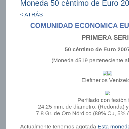
Moneda 50 céntimo de Euro 2
< ATRÁS
COMUNIDAD ECONOMICA EU
PRIMERA SER
50 céntimo de Euro 200
(Moneda 4519 perteneciente a
Eleftherios Venizel
Perfilado con festón 
24.25 mm. de diametro. (Redonda) y
7.8 Gr. de Oro Nórdico (89% Cu, 5% A
Actualmente tenemos agotada
Esta moned