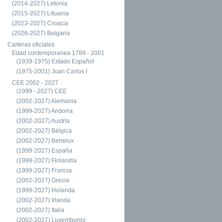
(2014-2027) Letonia
(2015-2027) Lituania
(2023-2027) Croacia
(2026-2027) Bulgaria
Carteras oficiales
Edad contemporanea 1789 - 2001
(1939-1975) Estado Español
(1975-2001) Juan Carlos I
CEE 2002 - 2027
(1999 - 2027) CEE
(2002-2027) Alemania
(1999-2027) Andorra
(2002-2027) Austria
(2002-2027) Bélgica
(2002-2027) Benelux
(1999-2027) España
(1999-2027) Finlandia
(1999-2027) Francia
(2002-2027) Grecia
(1999-2027) Holanda
(2002-2027) Irlanda
(2002-2027) Italia
(2002-2027) Luxemburgo