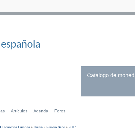
 española
Catálogo de moned
ias
Artículos
Agenda
Foros
 Economica Europea
»
Grecia
»
Primera Serie
»
2007
í