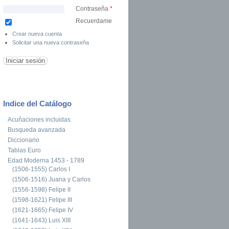
Contraseña
*
Recuerdame
Crear nueva cuenta
Solicitar una nueva contraseña
Indice del Catálogo
Acuñaciones incluidas
Busqueda avanzada
Diccionario
Tablas Euro
Edad Moderna 1453 - 1789
(1506-1555) Carlos I
(1506-1516) Juana y Carlos
(1556-1598) Felipe II
(1598-1621) Felipe III
(1621-1665) Felipe IV
(1641-1643) Luis XIII