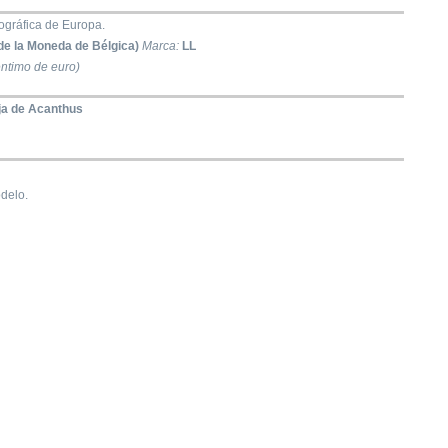
gráfica de Europa.
de la Moneda de Bélgica)
Marca:
LL
ntimo de euro)
ja de Acanthus
delo.