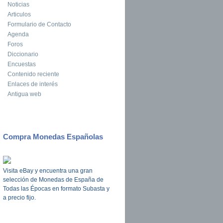
Noticias
Articulos
Formulario de Contacto
Agenda
Foros
Diccionario
Encuestas
Contenido reciente
Enlaces de interés
Antigua web
Compra Monedas Españolas
Visita eBay y encuentra una gran
selección de Monedas de España de
Todas las Épocas en formato Subasta y
a precio fijo.