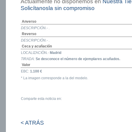
Actualmente no disponemos en
Nuestra Ti
Solicítanosla sin compromiso
Anverso
DESCRIPCIÓN.-
.
Reverso
DESCRIPCIÓN.-
.
Ceca y acuñación
LOCALIZACIÓN.-
Madrid
TIRADA:
Se desconoce el número de ejemplares acuñados.
Valor
EBC:
1.100 €
* La imagen corresponde a la del modelo.
Comparte esta noticia en:
< ATRÁS