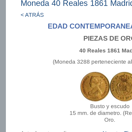
Moneda 40 Reales 1861 Madri
< ATRÁS
EDAD CONTEMPORANEA:
PIEZAS DE O
40 Reales 1861 Mad
(Moneda 3288 perteneciente a
Busto y escudo
15 mm. de diametro. (R
Oro.