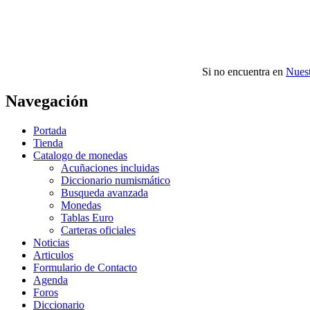
Si no encuentra en
Nuest
Navegación
Portada
Tienda
Catalogo de monedas
Acuñaciones incluidas
Diccionario numismático
Busqueda avanzada
Monedas
Tablas Euro
Carteras oficiales
Noticias
Articulos
Formulario de Contacto
Agenda
Foros
Diccionario