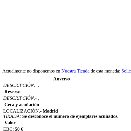
Actualmente no disponemos en
Nuestra Tienda
de esta moneda:
Solic
Anverso
DESCRIPCIÓN.-
.
Reverso
DESCRIPCIÓN.-
.
Ceca y acuñación
LOCALIZACIÓN.-
Madrid
TIRADA:
Se desconoce el número de ejemplares acuñados.
Valor
EBC:
50 €