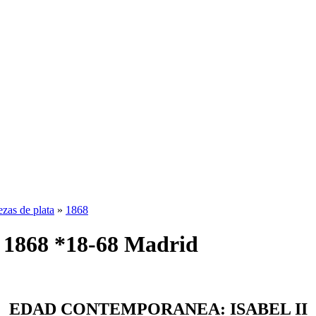
ezas de plata
»
1868
 1868 *18-68 Madrid
EDAD CONTEMPORANEA: ISABEL II