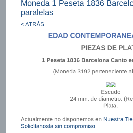
Moneda 1 Peseta 1836 Barcelo
paralelas
< ATRÁS
EDAD CONTEMPORANEA:
PIEZAS DE PLA
1 Peseta 1836 Barcelona Canto en
(Moneda 3192 perteneciente a
Escudo
24 mm. de diametro. (R
Plata.
Actualmente no disponemos en
Nuestra Ti
Solicítanosla sin compromiso