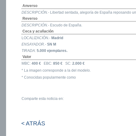
Anverso
DESCRIPCIÓN.-
Libertad sentada, alegoría de España reposando un 
Reverso
DESCRIPCIÓN.-
Escudo de España.
Ceca y acuñación
LOCALIZACIÓN.-
Madrid
ENSAYADOR.-
SN M
TIRADA:
5.000 ejemplares.
Valor
MBC:
400 €
EBC:
850 €
SC:
2.000 €
* La imagen corresponde a la del modelo.
* Conocidas popularmente como
Comparte esta noticia en:
< ATRÁS