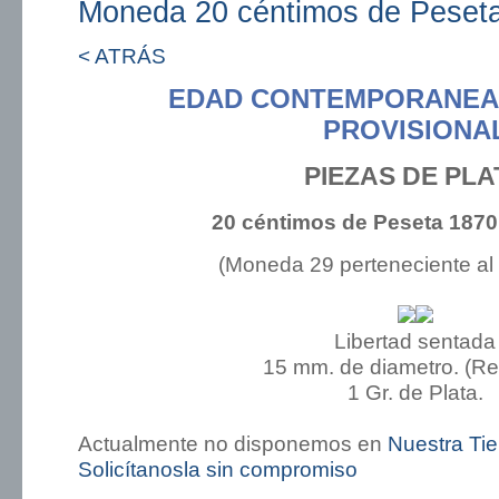
Moneda 20 céntimos de Peseta
< ATRÁS
EDAD CONTEMPORANEA
PROVISIONA
PIEZAS DE PLA
20 céntimos de Peseta 1870
(Moneda 29 perteneciente al
Libertad sentada
15 mm. de diametro. (R
1 Gr. de Plata.
Actualmente no disponemos en
Nuestra Ti
Solicítanosla sin compromiso