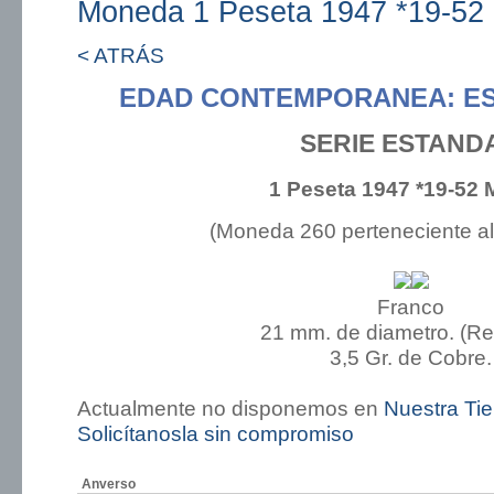
Moneda 1 Peseta 1947 *19-52 
< ATRÁS
EDAD CONTEMPORANEA: E
SERIE ESTAND
1 Peseta 1947 *19-52 
(Moneda 260 perteneciente a
Franco
21 mm. de diametro. (R
3,5 Gr. de Cobre.
Actualmente no disponemos en
Nuestra Ti
Solicítanosla sin compromiso
Anverso