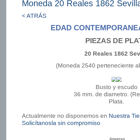
Moneda 20 Reales 1862 Sevill
< ATRÁS
EDAD CONTEMPORANEA:
PIEZAS DE PLA
20 Reales 1862 Sevi
(Moneda 2540 perteneciente a
Busto y escudo
36 mm. de diametro. (R
Plata.
Actualmente no disponemos en
Nuestra Ti
Solicítanosla sin compromiso
Anverso