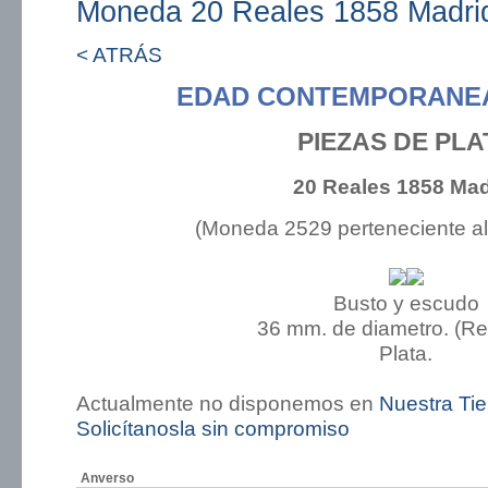
Moneda 20 Reales 1858 Madri
< ATRÁS
EDAD CONTEMPORANEA:
PIEZAS DE PLA
20 Reales 1858 Mad
(Moneda 2529 perteneciente a
Busto y escudo
36 mm. de diametro. (R
Plata.
Actualmente no disponemos en
Nuestra Ti
Solicítanosla sin compromiso
Anverso