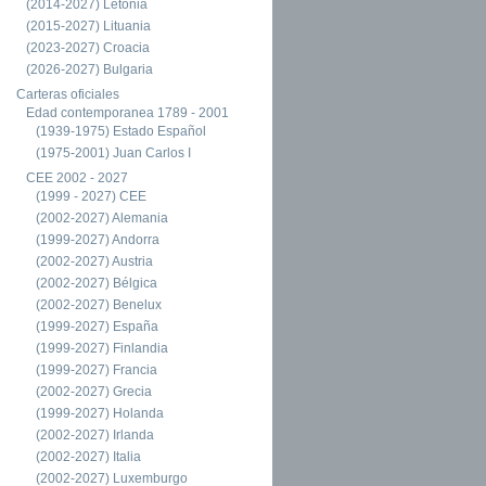
(2014-2027) Letonia
(2015-2027) Lituania
(2023-2027) Croacia
(2026-2027) Bulgaria
Carteras oficiales
Edad contemporanea 1789 - 2001
(1939-1975) Estado Español
(1975-2001) Juan Carlos I
CEE 2002 - 2027
(1999 - 2027) CEE
(2002-2027) Alemania
(1999-2027) Andorra
(2002-2027) Austria
(2002-2027) Bélgica
(2002-2027) Benelux
(1999-2027) España
(1999-2027) Finlandia
(1999-2027) Francia
(2002-2027) Grecia
(1999-2027) Holanda
(2002-2027) Irlanda
(2002-2027) Italia
(2002-2027) Luxemburgo