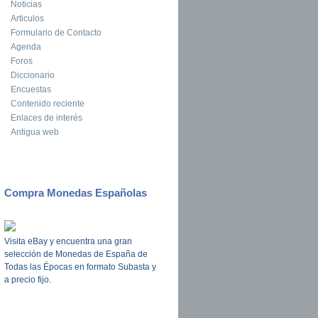
Noticias
Articulos
Formulario de Contacto
Agenda
Foros
Diccionario
Encuestas
Contenido reciente
Enlaces de interés
Antigua web
Compra Monedas Españolas
Visita eBay y encuentra una gran
selección de Monedas de España de
Todas las Épocas en formato Subasta y
a precio fijo.