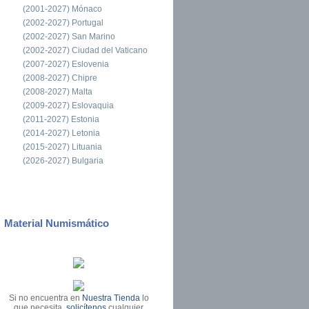
(2001-2027) Mónaco
(2002-2027) Portugal
(2002-2027) San Marino
(2002-2027) Ciudad del Vaticano
(2007-2027) Eslovenia
(2008-2027) Chipre
(2008-2027) Malta
(2009-2027) Eslovaquia
(2011-2027) Estonia
(2014-2027) Letonia
(2015-2027) Lituania
(2026-2027) Bulgaria
Material Numismático
Si no encuentra en
Nuestra Tienda
lo
que necesita,
solicítenos
cualquier