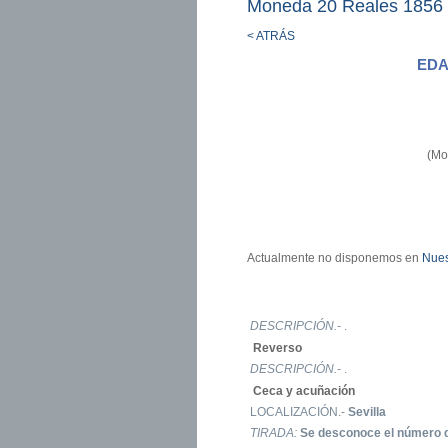
Moneda 20 Reales 1856 
< ATRÁS
EDA
(Mo
Actualmente no disponemos en
Nues
DESCRIPCIÓN.-
.
Reverso
DESCRIPCIÓN.-
.
Ceca y acuñación
LOCALIZACIÓN.-
Sevilla
TIRADA:
Se desconoce el número 