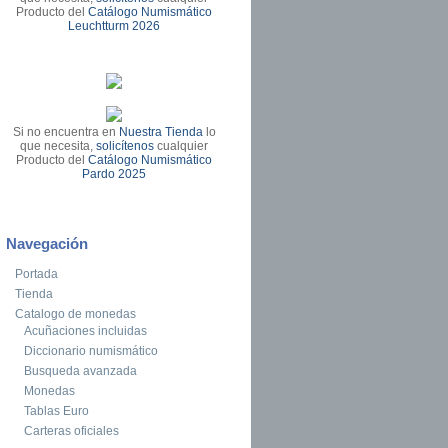
Producto del
Catálogo Numismático
Leuchtturm 2026
Si no encuentra en
Nuestra Tienda
lo
que necesita,
solicítenos
cualquier
Producto del
Catálogo Numismático
Pardo 2025
Navegación
Portada
Tienda
Catalogo de monedas
Acuñaciones incluidas
Diccionario numismático
Busqueda avanzada
Monedas
Tablas Euro
Carteras oficiales