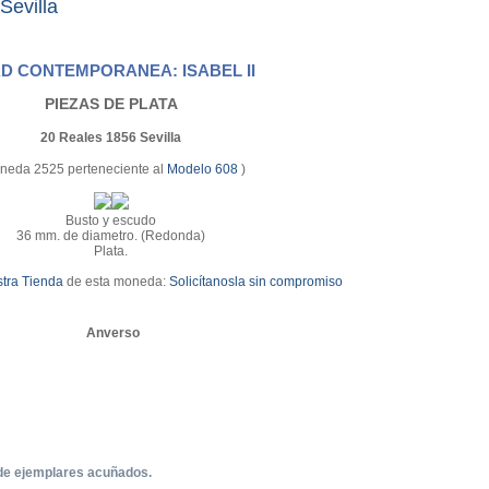
Sevilla
D CONTEMPORANEA: ISABEL II
PIEZAS DE PLATA
20 Reales 1856 Sevilla
neda 2525 perteneciente al
Modelo 608
)
Busto y escudo
36 mm. de diametro. (Redonda)
Plata.
tra Tienda
de esta moneda:
Solicítanosla sin compromiso
Anverso
de ejemplares acuñados.