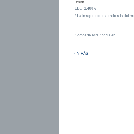
Valor
EBC:
1.400 €
* La imagen corresponde a la del m
Comparte esta noticia en:
< ATRÁS