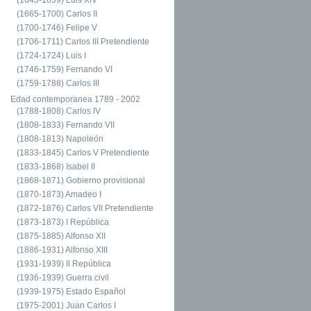
(1665-1700) Carlos II
(1700-1746) Felipe V
(1706-1711) Carlos III Pretendiente
(1724-1724) Luis I
(1746-1759) Fernando VI
(1759-1788) Carlos III
Edad contemporanea 1789 - 2002
(1788-1808) Carlos IV
(1808-1833) Fernando VII
(1808-1813) Napoleón
(1833-1845) Carlos V Pretendiente
(1833-1868) Isabel II
(1868-1871) Gobierno provisional
(1870-1873) Amadeo I
(1872-1876) Carlos VII Pretendiente
(1873-1873) I República
(1875-1885) Alfonso XII
(1886-1931) Alfonso XIII
(1931-1939) II República
(1936-1939) Guerra civil
(1939-1975) Estado Español
(1975-2001) Juan Carlos I