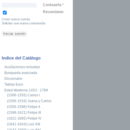
Contraseña
*
Recuerdame
Crear nueva cuenta
Solicitar una nueva contraseña
Indice del Catálogo
Acuñaciones incluidas
Busqueda avanzada
Diccionario
Tablas Euro
Edad Moderna 1453 - 1789
(1506-1555) Carlos I
(1506-1516) Juana y Carlos
(1556-1598) Felipe II
(1598-1621) Felipe III
(1621-1665) Felipe IV
(1641-1643) Luis XIII
(1643-1659) Luis XIV