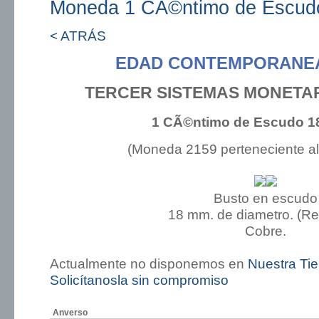
Moneda 1 CÃ©ntimo de Escudo
< ATRÁS
EDAD CONTEMPORANEA:
TERCER SISTEMAS MONETAR
1 CÃ©ntimo de Escudo 1
(Moneda 2159 perteneciente a
Busto en escudo
18 mm. de diametro. (R
Cobre.
Actualmente no disponemos en
Nuestra Ti
Solicítanosla sin compromiso
Anverso