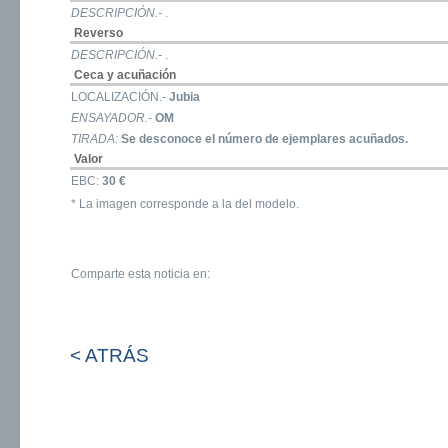
DESCRIPCIÓN.-
.
Reverso
DESCRIPCIÓN.-
.
Ceca y acuñación
LOCALIZACIÓN.-
Jubia
ENSAYADOR.-
OM
TIRADA:
Se desconoce el número de ejemplares acuñados.
Valor
EBC:
30 €
* La imagen corresponde a la del modelo.
Comparte esta noticia en:
< ATRÁS