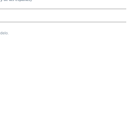
delo.