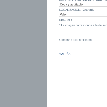
Ceca y acuñación
LOCALIZACIÓN.-
Granada
Valor
EBC:
40 €
* La imagen corresponde a la del mo
Comparte esta noticia en:
< ATRÁS