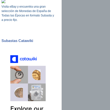
Visita eBay y encuentra una gran
selección de Monedas de España de
Todas las Épocas en formato Subasta y
a precio fijo.
Subastas Catawiki