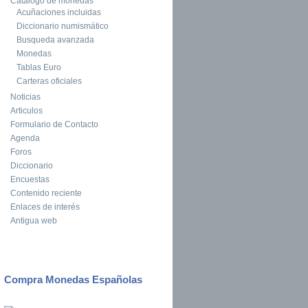
Catalogo de monedas
Acuñaciones incluidas
Diccionario numismático
Busqueda avanzada
Monedas
Tablas Euro
Carteras oficiales
Noticias
Articulos
Formulario de Contacto
Agenda
Foros
Diccionario
Encuestas
Contenido reciente
Enlaces de interés
Antigua web
Compra Monedas Españolas