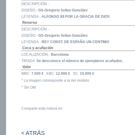
DESCRIPCIÓN.-
.
DISEÑO.-
GS-Gregorio Sellan González
LEYENDA.-
ALFONSO XII POR LA GRACIA DE DIOS
Reverso
DESCRIPCIÓN.-
.
DISEÑO.-
GS-Gregorio Sellan González
LEYENDA.-
REY CONST. DE ESPAÑA UN CENTIMO
Ceca y acuñación
LOCALIZACIÓN.-
Barcelona
TIRADA:
Se desconoce el número de ejemplares acuñados.
Valor
MBC:
7.500 €
EBC:
12.000 €
SC:
15.000 €
* La imagen corresponde a la del modelo.
* Sin OM
Comparte esta noticia en:
< ATRÁS