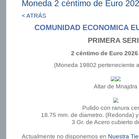
Moneda 2 céntimo de Euro 202
< ATRÁS
COMUNIDAD ECONOMICA E
PRIMERA SER
2 céntimo de Euro 2026
(Moneda 19802 perteneciente 
Altar de Mnajdra
Pulido con ranura cen
18.75 mm. de diametro. (Redonda) y
3 Gr. de Acero cubierto d
Actualmente no disponemos en
Nuestra Ti