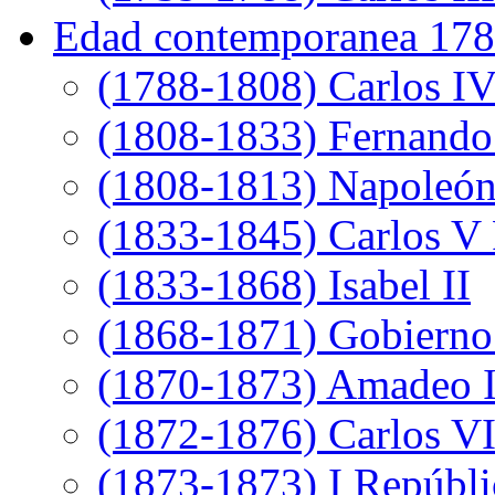
Edad contemporanea 178
(1788-1808) Carlos I
(1808-1833) Fernando
(1808-1813) Napoleó
(1833-1845) Carlos V 
(1833-1868) Isabel II
(1868-1871) Gobierno 
(1870-1873) Amadeo 
(1872-1876) Carlos VI
(1873-1873) I Repúbli