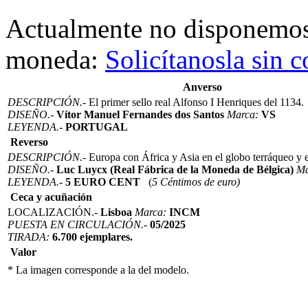
Actualmente no disponemo
moneda:
Solicítanosla sin
Anverso
DESCRIPCIÓN.-
El primer sello real Alfonso I Henriques del 1134.
DISEÑO.-
Vítor Manuel Fernandes dos Santos
Marca:
VS
LEYENDA.-
PORTUGAL
Reverso
DESCRIPCIÓN.-
Europa con África y Asia en el globo terráqueo y 
DISEÑO.-
Luc Luycx (Real Fábrica de la Moneda de Bélgica)
Ma
LEYENDA.-
5 EURO CENT
(
5 Céntimos de euro)
Ceca y acuñación
LOCALIZACIÓN.-
Lisboa
Marca:
INCM
PUESTA EN CIRCULACIÓN.-
05/2025
TIRADA:
6.700 ejemplares.
Valor
* La imagen corresponde a la del modelo.