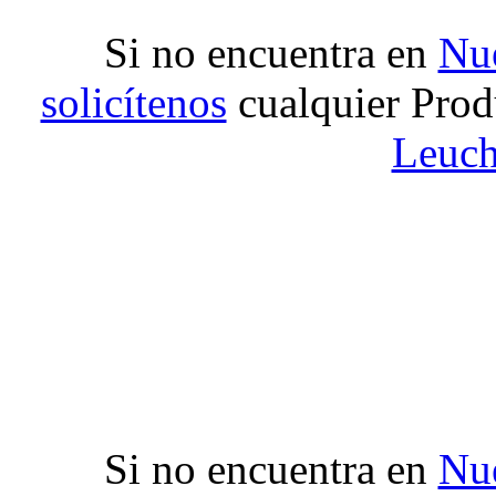
Si no encuentra en
Nue
solicítenos
cualquier Prod
Leuch
Si no encuentra en
Nue