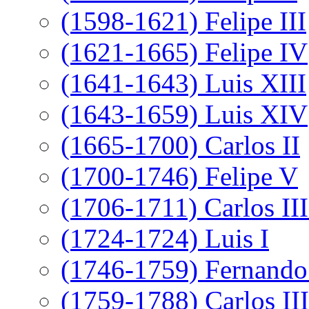
(1598-1621) Felipe III
(1621-1665) Felipe IV
(1641-1643) Luis XIII
(1643-1659) Luis XIV
(1665-1700) Carlos II
(1700-1746) Felipe V
(1706-1711) Carlos III
(1724-1724) Luis I
(1746-1759) Fernando
(1759-1788) Carlos III