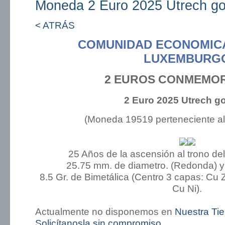
Moneda 2 Euro 2025 Utrech go
< ATRÁS
COMUNIDAD ECONOMIC
LUXEMBURG
2 EUROS CONMEMOR
2 Euro 2025 Utrech g
(Moneda 19519 perteneciente a
25 Años de la ascensión al trono d
25.75 mm. de diametro. (Redonda) y
8.5 Gr. de Bimetálica (Centro 3 capas: Cu Zn
Cu Ni).
Actualmente no disponemos en
Nuestra Ti
Solicítanosla sin compromiso