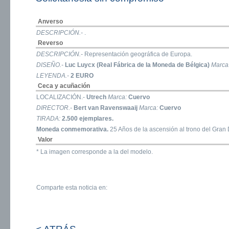
Anverso
DESCRIPCIÓN.-
.
Reverso
DESCRIPCIÓN.-
Representación geográfica de Europa.
DISEÑO.-
Luc Luycx (Real Fábrica de la Moneda de Bélgica)
Marca
LEYENDA.-
2 EURO
Ceca y acuñación
LOCALIZACIÓN.-
Utrech
Marca:
Cuervo
DIRECTOR.-
Bert van Ravenswaaij
Marca:
Cuervo
TIRADA:
2.500 ejemplares.
Moneda conmemorativa.
25 Años de la ascensión al trono del Gran
Valor
* La imagen corresponde a la del modelo.
Comparte esta noticia en: