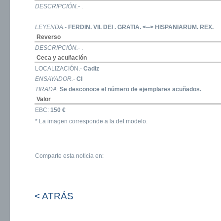
DESCRIPCIÓN.-
.
LEYENDA.-
FERDIN. VII. DEI . GRATIA. <--> HISPANIARUM. REX.
Reverso
DESCRIPCIÓN.-
.
Ceca y acuñación
LOCALIZACIÓN.-
Cadiz
ENSAYADOR.-
CI
TIRADA:
Se desconoce el número de ejemplares acuñados.
Valor
EBC:
150 €
* La imagen corresponde a la del modelo.
Comparte esta noticia en:
< ATRÁS