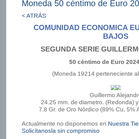
Moneda 50 céntimo de Euro 20
< ATRÁS
COMUNIDAD ECONOMICA EU
BAJOS
SEGUNDA SERIE GUILLER
50 céntimo de Euro 2024
(Moneda 19214 perteneciente a
Guillermo Alejandr
24.25 mm. de diametro. (Redonda) y
7.8 Gr. de Oro Nórdico (89% Cu, 5% A
Actualmente no disponemos en
Nuestra Ti
Solicítanosla sin compromiso