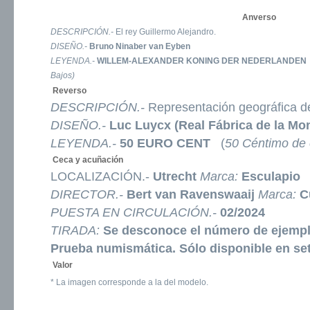
Anverso
DESCRIPCIÓN.-
El rey Guillermo Alejandro.
DISEÑO.-
Bruno Ninaber van Eyben
LEYENDA.-
WILLEM-ALEXANDER KONING DER NEDERLANDEN
Bajos)
Reverso
DESCRIPCIÓN.-
Representación geográfica d
DISEÑO.-
Luc Luycx (Real Fábrica de la Mo
LEYENDA.-
50 EURO CENT
(
50 Céntimo de 
Ceca y acuñación
LOCALIZACIÓN.-
Utrecht
Marca:
Esculapio
DIRECTOR.-
Bert van Ravenswaaij
Marca:
C
PUESTA EN CIRCULACIÓN.-
02/2024
TIRADA:
Se desconoce el número de ejemp
Prueba numismática.
Sólo disponible en set
Valor
* La imagen corresponde a la del modelo.