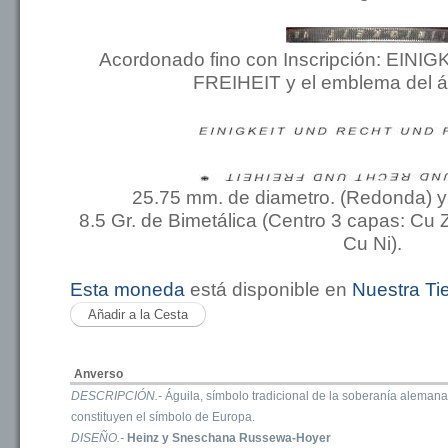
Acordonado fino con Inscripción: EI
FREIHEIT y el emblema del ág
25.75 mm. de diametro. (Redonda) y
8.5 Gr. de Bimetálica (Centro 3 capas: Cu Zn
Cu Ni).
Esta moneda
está disponible en
Nuestra Ti
Anverso
DESCRIPCIÓN.-
Águila, símbolo tradicional de la soberanía alemana
constituyen el símbolo de Europa.
DISEÑO.-
Heinz y Sneschana Russewa-Hoyer