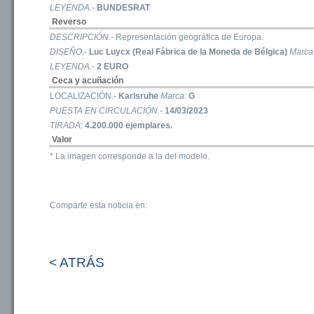
LEYENDA.-
BUNDESRAT
Reverso
DESCRIPCIÓN.-
Representación geográfica de Europa.
DISEÑO.-
Luc Luycx (Real Fábrica de la Moneda de Bélgica)
Marca
LEYENDA.-
2 EURO
Ceca y acuñación
LOCALIZACIÓN.-
Karlsruhe
Marca:
G
PUESTA EN CIRCULACIÓN.-
14/03/2023
TIRADA:
4.200.000 ejemplares.
Valor
* La imagen corresponde a la del modelo.
Comparte esta noticia en:
< ATRÁS