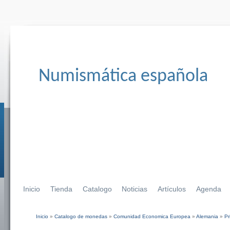
Numismática española
Inicio
Tienda
Catalogo
Noticias
Artículos
Agenda
Inicio
»
Catalogo de monedas
»
Comunidad Economica Europea
»
Alemania
»
Pr
Se encuentra usted aquí