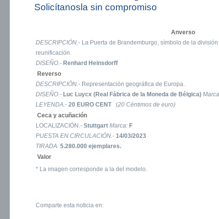
Solicítanosla sin compromiso
Anverso
DESCRIPCIÓN.-
La Puerta de Brandemburgo, símbolo de la división 
reunificación.
DISEÑO.-
Renhard Heinsdorff
Reverso
DESCRIPCIÓN.-
Representación geográfica de Europa.
DISEÑO.-
Luc Luycx (Real Fábrica de la Moneda de Bélgica)
Marc
LEYENDA.-
20 EURO CENT
(
20 Céntimos de euro)
Ceca y acuñación
LOCALIZACIÓN.-
Stuttgart
Marca:
F
PUESTA EN CIRCULACIÓN.-
14/03/2023
TIRADA:
5.280.000 ejemplares.
Valor
* La imagen corresponde a la del modelo.
Comparte esta noticia en: