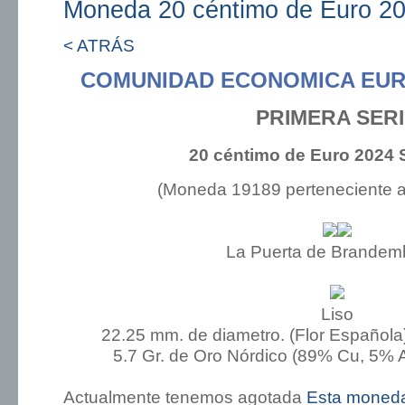
Moneda 20 céntimo de Euro 202
< ATRÁS
COMUNIDAD ECONOMICA EUR
PRIMERA SER
20 céntimo de Euro 2024 S
(Moneda 19189 perteneciente 
La Puerta de Brandem
Liso
22.25 mm. de diametro. (Flor Española
5.7 Gr. de Oro Nórdico (89% Cu, 5% A
Actualmente tenemos agotada
Esta moned