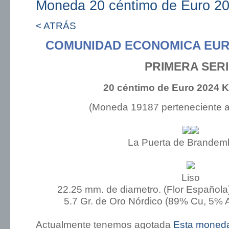
Moneda 20 céntimo de Euro 20
< ATRÁS
COMUNIDAD ECONOMICA EUR
PRIMERA SER
20 céntimo de Euro 2024 K
(Moneda 19187 perteneciente 
La Puerta de Brandem
Liso
22.25 mm. de diametro. (Flor Española
5.7 Gr. de Oro Nórdico (89% Cu, 5% A
Actualmente tenemos agotada
Esta moned