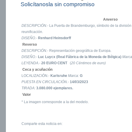
Solicítanosla sin compromiso
Anverso
DESCRIPCIÓN.-
La Puerta de Brandemburgo, símbolo de la división 
reunificación.
DISEÑO.-
Renhard Heinsdorff
Reverso
DESCRIPCIÓN.-
Representación geográfica de Europa.
DISEÑO.-
Luc Luycx (Real Fábrica de la Moneda de Bélgica)
Marc
LEYENDA.-
20 EURO CENT
(
20 Céntimos de euro)
Ceca y acuñación
LOCALIZACIÓN.-
Karlsruhe
Marca:
G
PUESTA EN CIRCULACIÓN.-
14/03/2023
TIRADA:
3.080.000 ejemplares.
Valor
* La imagen corresponde a la del modelo.
Comparte esta noticia en: