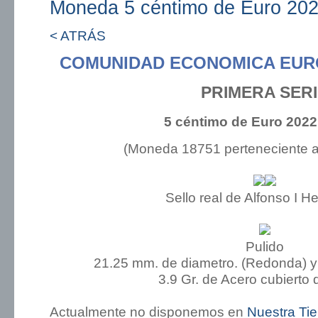
Moneda 5 céntimo de Euro 202
< ATRÁS
COMUNIDAD ECONOMICA EUR
PRIMERA SER
5 céntimo de Euro 2022
(Moneda 18751 perteneciente 
Sello real de Alfonso I H
Pulido
21.25 mm. de diametro. (Redonda) y
3.9 Gr. de Acero cubierto 
Actualmente no disponemos en
Nuestra Ti