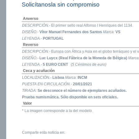
Solicítanosla sin compromiso
Anverso
DESCRIPCIÓN.-
El primer sello real Alfonso I Henriques del 1134.
DISEÑO.-
Vítor Manuel Fernandes dos Santos
Marca:
VS
LEYENDA.-
PORTUGAL
Reverso
DESCRIPCIÓN.-
Europa con África y Asia en el globo terráqueo y el 
DISEÑO.-
Luc Luycx (Real Fábrica de la Moneda de Bélgica)
Marca
LEYENDA.-
5 EURO CENT
(
5 Céntimos de euro)
Ceca y acuñación
LOCALIZACIÓN.-
Lisboa
Marca:
INCM
PUESTA EN CIRCULACIÓN.-
20/01/2021
TIRADA:
Se desconoce el número de ejemplares acuñados.
Prueba numismática.
Sólo disponible en sets oficiales.
Valor
* La imagen corresponde a la del modelo.
Comparte esta noticia en: