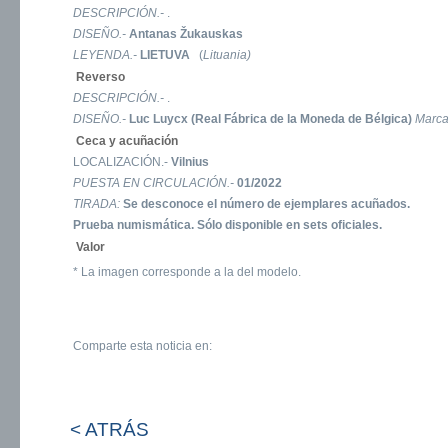
DESCRIPCIÓN.-
.
DISEÑO.-
Antanas Žukauskas
LEYENDA.-
LIETUVA
(
Lituania)
Reverso
DESCRIPCIÓN.-
.
DISEÑO.-
Luc Luycx (Real Fábrica de la Moneda de Bélgica)
Marc
Ceca y acuñación
LOCALIZACIÓN.-
Vilnius
PUESTA EN CIRCULACIÓN.-
01/2022
TIRADA:
Se desconoce el número de ejemplares acuñados.
Prueba numismática.
Sólo disponible en sets oficiales.
Valor
* La imagen corresponde a la del modelo.
Comparte esta noticia en:
< ATRÁS