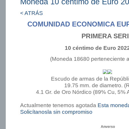
Moneda 10 céntimo de Euro 20
< ATRÁS
COMUNIDAD ECONOMICA EUR
PRIMERA SER
10 céntimo de Euro 2022
(Moneda 18680 perteneciente 
Escudo de armas de la Repúbli
19.75 mm. de diametro. (
4.1 Gr. de Oro Nórdico (89% Cu, 5% A
Actualmente tenemos agotada
Esta moned
Solicítanosla sin compromiso
Anverso