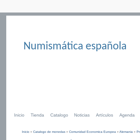
Numismática española
Inicio
Tienda
Catalogo
Noticias
Artículos
Agenda
Inicio
»
Catalogo de monedas
»
Comunidad Economica Europea
»
Alemania
»
Pr
Se encuentra usted aquí