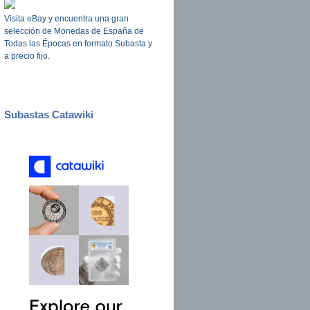
Visita eBay y encuentra una gran
selección de Monedas de España de
Todas las Épocas en formato Subasta y
a precio fijo.
Subastas Catawiki