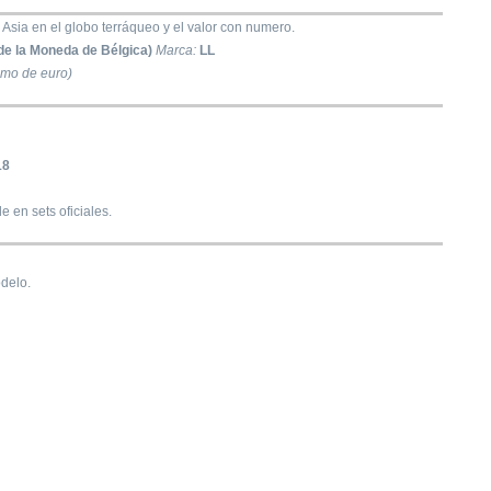
 Asia en el globo terráqueo y el valor con numero.
de la Moneda de Bélgica)
Marca:
LL
imo de euro)
18
e en sets oficiales.
delo.