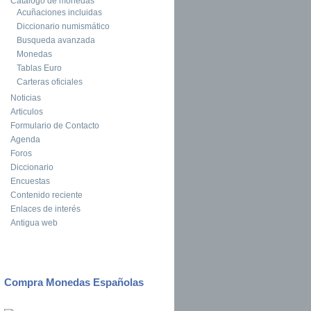
Catalogo de monedas
Acuñaciones incluidas
Diccionario numismático
Busqueda avanzada
Monedas
Tablas Euro
Carteras oficiales
Noticias
Articulos
Formulario de Contacto
Agenda
Foros
Diccionario
Encuestas
Contenido reciente
Enlaces de interés
Antigua web
Compra Monedas Españolas